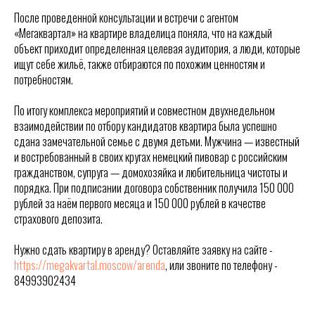
После проведенной консультации и встречи с агентом
«Мегаквартал» на квартире владелица поняла, что на каждый
объект приходит определенная целевая аудитория, а люди, которые
ищут себе жильё, также отбираются по похожим ценностям и
потребностям.
По итогу комплекса мероприятий и совместном двухнедельном
взаимодействии по отбору кандидатов квартира была успешно
сдана замечательной семье с двумя детьми. Мужчина — известный
и востребованный в своих кругах немецкий пивовар с российским
гражданством, супруга — домохозяйка и любительница чистоты и
порядка. При подписании договора собственник получила 150 000
рублей за наём первого месяца и 150 000 рублей в качестве
страхового депозита.
Нужно сдать квартиру в аренду? Оставляйте заявку на сайте -
https://megakvartal.moscow/arenda
, или звоните по телефону -
84993902434