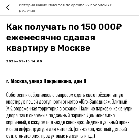
Истории наших клиентов по аренде их проблемы и
решения
Как получать по 150 000₽
ежемесячно сдавая
квартиру в Москве
2026-01-15 14:00
г. Москва, улица Покрышкина, дом 8
Собственник обратилась с запросом сдать свою трёхкомнатную
квартиру в пешей доступности от метро «Юго-Западная». Элитный
ЖК, огороженная территория с охраной. Наличие парковки как внутри
двора, так и снаружи + подземный паркинг. Дом монолитно-
кирпичный, в каждом подъезде консьерж. Индивидуальный проект
и своя инфраструктура для жителей. (спа-салон, частный детский
сад, стоматология, продуктовые магазины и т.д.)