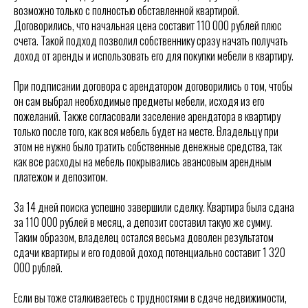
возможно только с полностью обставленной квартирой.
Договорились, что начальная цена составит 110 000 рублей плюс
счета. Такой подход позволил собственнику сразу начать получать
доход от аренды и использовать его для покупки мебели в квартиру.
При подписании договора с арендатором договорились о том, чтобы
он сам выбрал необходимые предметы мебели, исходя из его
пожеланий. Также согласовали заселение арендатора в квартиру
только после того, как вся мебель будет на месте. Владельцу при
этом не нужно было тратить собственные денежные средства, так
как все расходы на мебель покрывались авансовым арендным
платежом и депозитом.
За 14 дней поиска успешно завершили сделку. Квартира была сдана
за 110 000 рублей в месяц, а депозит составил такую же сумму.
Таким образом, владелец остался весьма доволен результатом
сдачи квартиры и его годовой доход потенциально составит 1 320
000 рублей.
Если вы тоже сталкиваетесь с трудностями в сдаче недвижимости,