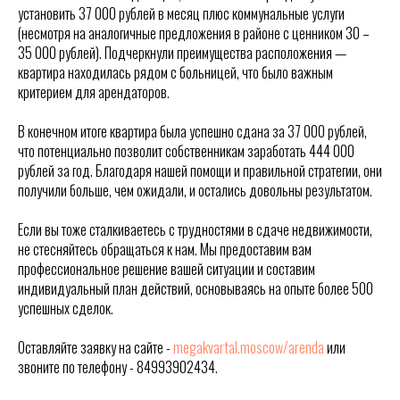
установить 37 000 рублей в месяц плюс коммунальные услуги
(несмотря на аналогичные предложения в районе с ценником 30 –
35 000 рублей). Подчеркнули преимущества расположения —
квартира находилась рядом с больницей, что было важным
критерием для арендаторов.
В конечном итоге квартира была успешно сдана за 37 000 рублей,
что потенциально позволит собственникам заработать 444 000
рублей за год. Благодаря нашей помощи и правильной стратегии, они
получили больше, чем ожидали, и остались довольны результатом.
Если вы тоже сталкиваетесь с трудностями в сдаче недвижимости,
не стесняйтесь обращаться к нам. Мы предоставим вам
профессиональное решение вашей ситуации и составим
индивидуальный план действий, основываясь на опыте более 500
успешных сделок.
Оставляйте заявку на сайте -
megakvartal.moscow/arenda
или
звоните по телефону - 84993902434.