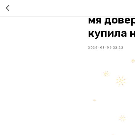
Как Вале
мя дове
купила 
2026-01-06 22:22