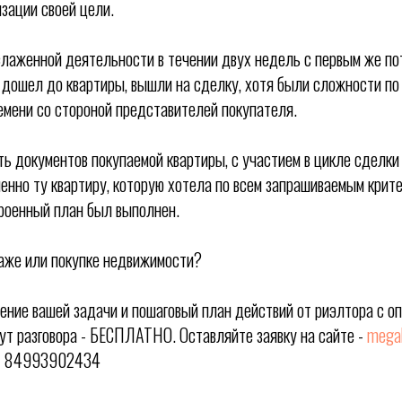
зации своей цели.
слаженной деятельности в течении двух недель с первым же п
 дошел до квартиры, вышли на сделку, хотя были сложности по
емени со стороной представителей покупателя.
ь документов покупаемой квартиры, с участием в цикле сделки 
енно ту квартиру, которую хотела по всем запрашиваемым крит
роенный план был выполнен.
аже или покупке недвижимости?
ение вашей задачи и пошаговый план действий от риэлтора с оп
ут разговора - БЕСПЛАТНО. Оставляйте заявку на сайте -
mega
-
84993902434