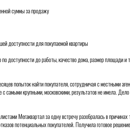
енной суммы за продажу
шей доступности для покупаемой квартиры
о по доступности до работы, качество дома, размер площади и 
есяцев попыток найти покупателя, сотрудничая с местными аге
е с самыми крупными, московскими, результатов не имела. Дело
истами Мегаквартал за одну встречу разобралась в причинах т
отказов потенциальных покупателей. Получила готовое решение