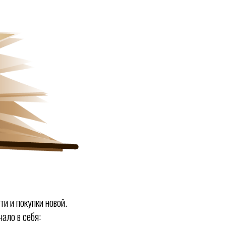
и и покупки новой.
ало в себя: