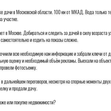
е дачи в Московской области. 100 км от МКАД. Вода только т
а участке.
ет в Москве. Добираться и следить за дачей в силу возраста 
самостоятельно и ездить на показы сложно.
точнили всю необходимую нам информацию и забрали ключи от да
ную оценку и необходимый объём рекламы. Выехали на объект
и провели фотосъемку.
 в дальнейшем переговоров, несмотря на спорные моменты двух
елку и продали дачу.
аже или покупке недвижимости?