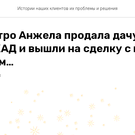
Истории наших клиентов их проблемы и решения
тро Анжела продала дачу
КАД и вышли на сделку с
ом…
8