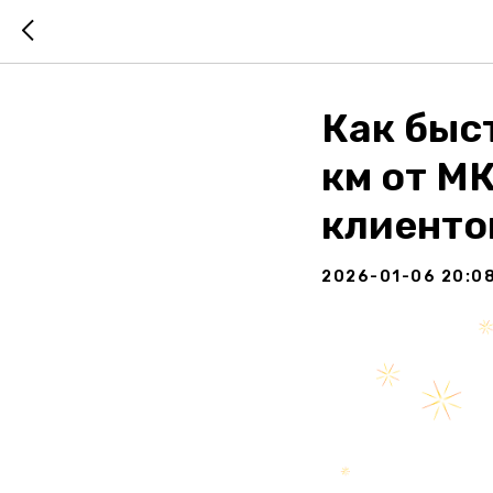
Как быс
км от М
клиент
2026-01-06 20:0