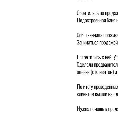
Обратилась по продаж
Недостроенная баня н
Собственница прожива
Заниматься продажей 
Встретились с ней. У
Сделали предваритель
оценки (с клиентом) 
По итогу проведенных
клиентом вышли на сд
Нужна помощь в прод