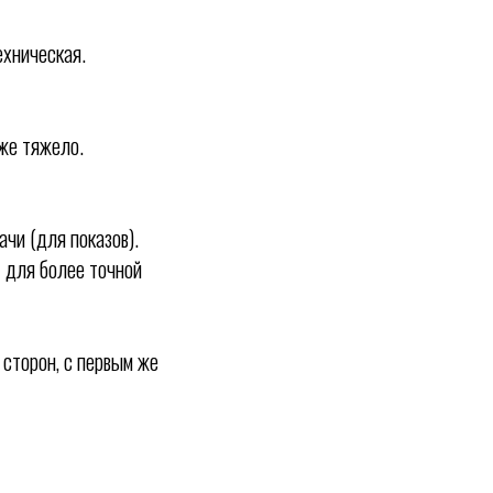
ехническая.
уже тяжело.
чи (для показов).
 для более точной
 сторон, с первым же